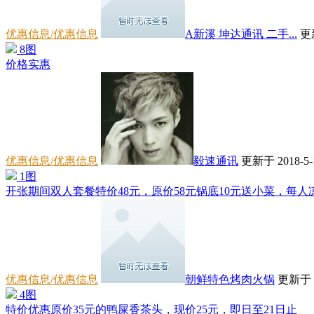
优惠信息/优惠信息
A新溪 坤达通讯 二手...
更新
8图
价格实惠
优惠信息/优惠信息
毅速通讯
更新于 2018-5-1
1图
开张期间双人套餐特价48元，原价58元锅底10元送小菜，每人
优惠信息/优惠信息
朝鲜特色烤肉火锅
更新于 20
4图
特价优惠原价35元的鸭屎香茶头，现价25元，即日至21日止