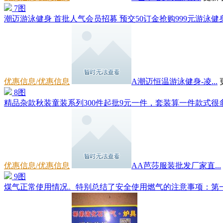
7图
潮迈游泳健身 首批人气会员招募 预交50订金抢购999元游泳健身
优惠信息/优惠信息
A潮迈恒温游泳健身-凌...
8图
精品杂款秋装童装系列300件起批9元一件，套装算一件款式很多
优惠信息/优惠信息
AA芭莎服装批发厂家直...
9图
煤气正常使用情况。特别总结了安全使用燃气的注意事项：第一，