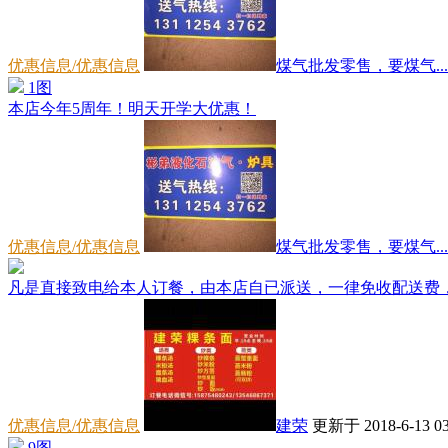
优惠信息/优惠信息
煤气批发零售，要煤气...
1图
本店今年5周年！明天开学大优惠！
优惠信息/优惠信息
煤气批发零售，要煤气...
凡是直接致电给本人订餐，由本店自已派送，一律免收配送费，路
优惠信息/优惠信息
建荣
更新于 2018-6-13 03
9图