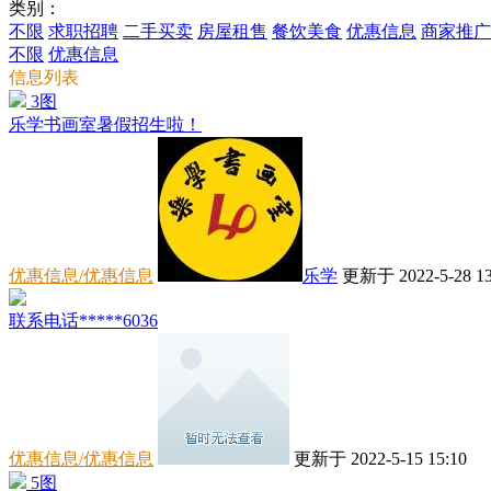
类别：
不限
求职招聘
二手买卖
房屋租售
餐饮美食
优惠信息
商家推广
不限
优惠信息
信息列表
3图
乐学书画室暑假招生啦！
优惠信息/优惠信息
乐学
更新于 2022-5-28 13
联系电话*****6036
优惠信息/优惠信息
更新于 2022-5-15 15:10
5图