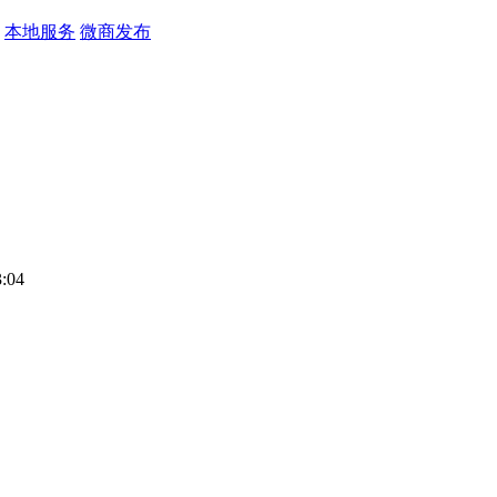
本地服务
微商发布
:04