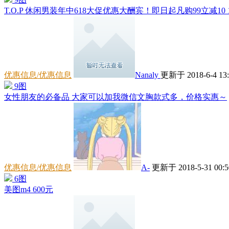
T.O.P 休闲男装年中618大促优惠大酬宾！即日起凡购99立减10 19
优惠信息/优惠信息
Nanaly
更新于 2018-6-4 13:
9图
女性朋友的必备品 大家可以加我微信文胸款式多，价格实惠～
优惠信息/优惠信息
A-
更新于 2018-5-31 00:5
6图
美图m4 600元