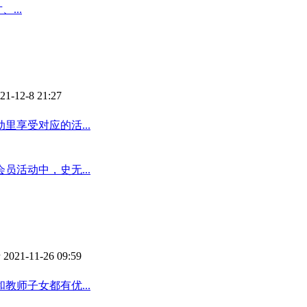
...
-12-8 21:27
享受对应的活...
活动中，史无...
021-11-26 09:59
师子女都有优...