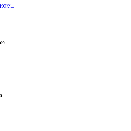
9立...
09
0