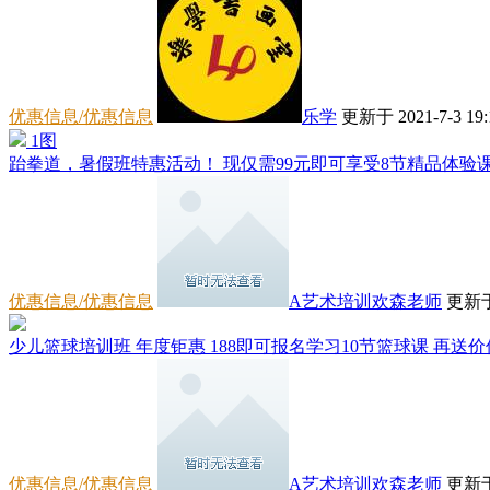
优惠信息/优惠信息
乐学
更新于 2021-7-3 19:
1图
跆拳道，暑假班特惠活动！ 现仅需99元即可享受8节精品体验课
优惠信息/优惠信息
A艺术培训欢森老师
更新于 
少儿篮球培训班 年度钜惠 188即可报名学习10节篮球课 再送价
优惠信息/优惠信息
A艺术培训欢森老师
更新于 