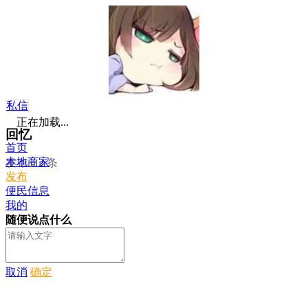
私信
正在加载...
回忆
首页
本地商家
发布：2 条
发布
便民信息
我的
随便说点什么
取消
确定