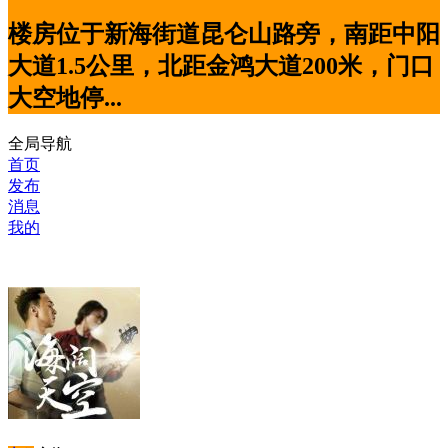
楼房位于新海街道昆仑山路旁，南距中阳
大道1.5公里，北距金鸿大道200米，门口
大空地停...
全局导航
首页
发布
消息
我的