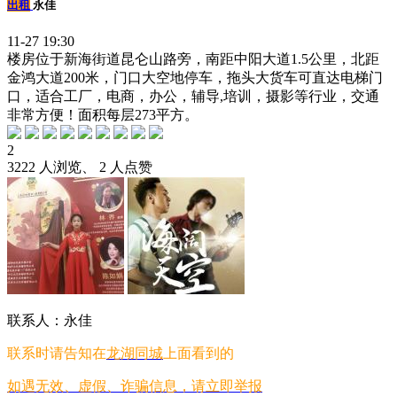
出租
永佳
11-27 19:30
楼房位于新海街道昆仑山路旁，南距中阳大道1.5公里，北距
金鸿大道200米，门口大空地停车，拖头大货车可直达电梯门
口，适合工厂，电商，办公，辅导,培训，摄影等行业，交通
非常方便！面积每层273平方。
2
3222 人浏览、 2 人点赞
联系人：永佳
联系时请告知在
龙湖同城
上面看到的
如遇无效、虚假、诈骗信息，请立即举报