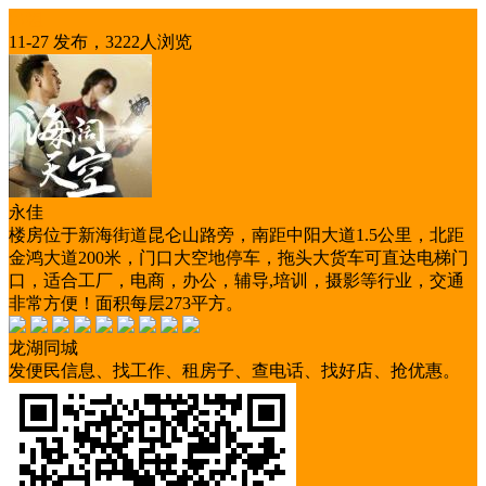
出租
11-27 发布，3222人浏览
永佳
楼房位于新海街道昆仑山路旁，南距中阳大道1.5公里，北距
金鸿大道200米，门口大空地停车，拖头大货车可直达电梯门
口，适合工厂，电商，办公，辅导,培训，摄影等行业，交通
非常方便！面积每层273平方。
龙湖同城
发便民信息、找工作、租房子、查电话、找好店、抢优惠。