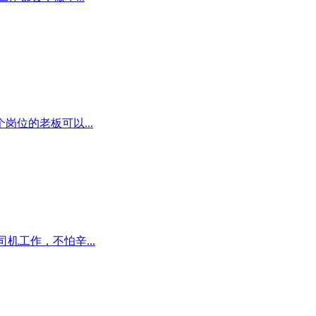
位的老板可以...
机工作，不怕辛...