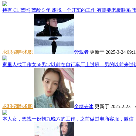
持有 C1 驾照 驾龄 5 年 想找一个开车的工作 有需要老板联系 市区
求职招聘/求职
旁观者
更新于 2025-3-24 09:1
家里人找工作女56男57以前在自行车厂上过班，男的以前来过铲
求职招聘/求职
全糖去冰
更新于 2025-2-23 17
本人女，想找一份朝九晚六的工作，之前做过电商客服，微信：***