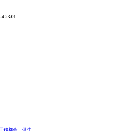
4 23:01
作都会，做牛...