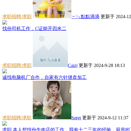
求职招聘/求职
︶ㄣ點點滴滴
更新于 2024-12-
找份司机工作，C证能开四米二
求职招聘/求职
Caizj
更新于 2024-9-28 18:13
诚找电脑机厂合作，自家有六针缝盘加工
求职招聘/求职
Sαηη
更新于 2024-9-12 11:37
求职 本人想找份牛肉店的工作，我有十二三年的经验，厨房的工