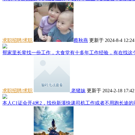
求职招聘/求职
蔡秋燕
更新于 2024-8-4 12:24
帮家里长辈找一份工作，大食堂有十多年工作经验，有在找这个岗
求职招聘/求职
老猪妹
更新于 2024-2-18 17:42
本人C1证会开4米2，找份新溪快递司机工作或者不用跑长途的司