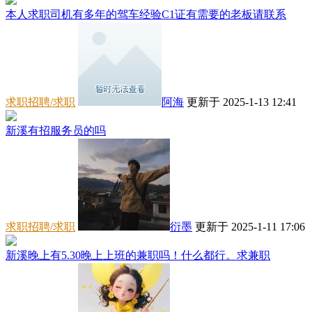
本人求职司机有多年的驾车经验C1证有需要的老板请联系
求职招聘/求职
阿海
更新于 2025-1-13 12:41
新溪有招服务员的吗
求职招聘/求职
衍墨
更新于 2025-1-11 17:06
新溪晚上有5.30晚上上班的兼职吗！什么都行。求兼职